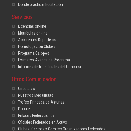
Donde practicar Equitación
Servicios
Licencias on-line
Matrículas on-line
Accidentes Deportivos
Homologación Clubes
Programa Galopes
Formatos Avance de Programa
Informes de los Oficiales del Concurso
Otros Comunicados
Circulares
Nuestros Medallistas
Trofeo Princesa de Asturias
Dopaje
Enlaces Federaciones
Oficiales Federados en Activo
Clubes, Centros y Comités Organizadores Federados